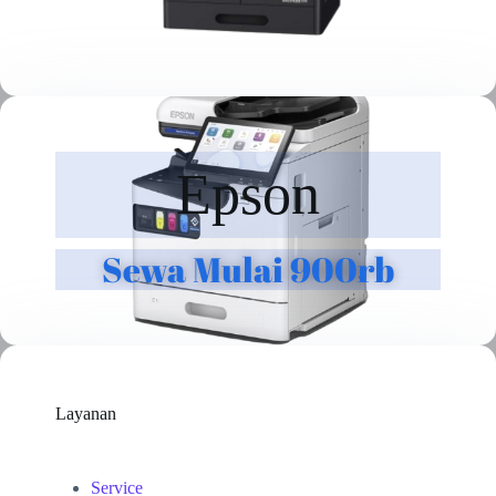
Epson
Sewa Mulai 900rb
Layanan
Service