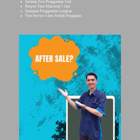
Jaminan Free Penggantian Unit
Respon Time Maksimal 1 Jam
Sparepart Penggantian Lengkap
Visit Service 4 Jam Setelah Pengajuan