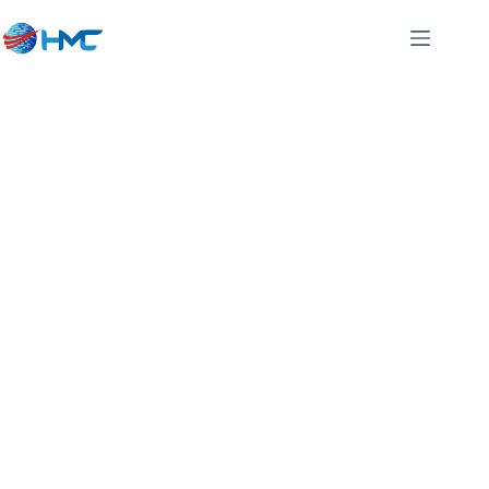
Driver Printer
Konica
Minolta