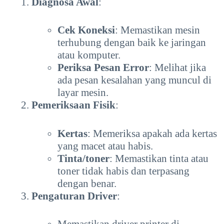
Diagnosa Awal
:
Cek Koneksi
: Memastikan mesin
terhubung dengan baik ke jaringan
atau komputer.
Periksa Pesan Error
: Melihat jika
ada pesan kesalahan yang muncul di
layar mesin.
Pemeriksaan Fisik
:
Kertas
: Memeriksa apakah ada kertas
yang macet atau habis.
Tinta/toner
: Memastikan tinta atau
toner tidak habis dan terpasang
dengan benar.
Pengaturan Driver
: