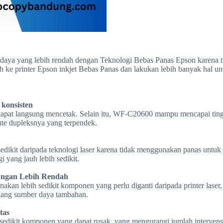
aya yang lebih rendah dengan Teknologi Bebas Panas Epson karena tid
h ke printer Epson inkjet Bebas Panas dan lakukan lebih banyak hal u
 konsisten
 dapat langsung mencetak. Selain itu, WF-C20600 mampu mencapai ting
ute dupleksnya yang terpendek.
ikit daripada teknologi laser karena tidak menggunakan panas untuk p
 yang jauh lebih sedikit.
ungan Lebih Rendah
kan lebih sedikit komponen yang perlu diganti daripada printer laser,
lang sumber daya tambahan.
tas
h sedikit komponen yang dapat rusak, yang mengurangi jumlah intervensi