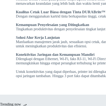
menawarkan keandalan yang lebih baik dan waktu henti yang
Kualitas Cetak Luar Biasa dengan Tinta DURABrite™
Dengan menggunakan kartrid tinta berkapasitas tinggi, cet
Kemampuan Penyelesaian yang Ditingkatkan
Tingkatkan produktivitas dengan penyelesaian tingkat lanjut
Solusi Alur Kerja Lanjutan
Manfaatkan manajemen jarak jauh, sesuaikan opsi cetak, dan
untuk meningkatkan produktivitas dan efisiensi.
Konektivitas Jaringan dan Kemampuan Mandiri
Dilengkapi dengan Ethernet, Wi-Fi, faks RJ-11, Wi-Fi Direct,
memungkinkan hingga empat perangkat terhubung ke printer
Untuk konektivitas yang dapat diperluas, printer ini dileng
opsi jaringan tambahan. Hingga 3 port faks dapat ditambah
Trending now