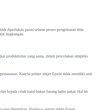
ak diperlukan panas selama proses pengeluaran tinta.
ntuk lingkungan.
kat produktivitas yang sama, dalam pencetakan simpleks
emanasan. Karena printer inkjet Epson tidak memiliki unit
 dan kepala cetak kami bukan barang habis pakai. Hal ini
 yang diperlukan. Hasilnya, printer inkjet Epson