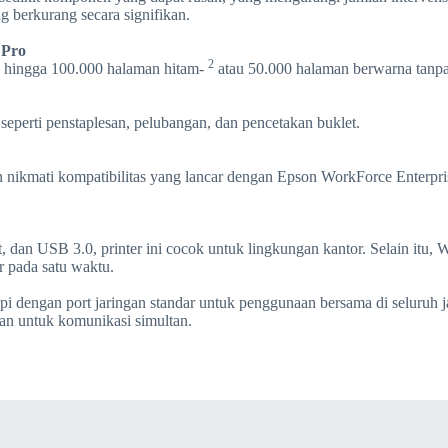
 berkurang secara signifikan.
 Pro
2
ak hingga 100.000 halaman hitam-
atau 50.000 halaman berwarna tanp
 seperti penstaplesan, pelubangan, dan pencetakan buklet.
 nikmati kompatibilitas yang lancar dengan Epson WorkForce Enterprise
 dan USB 3.0, printer ini cocok untuk lingkungan kantor. Selain itu, Wi
 pada satu waktu.
kapi dengan port jaringan standar untuk penggunaan bersama di seluruh 
kan untuk komunikasi simultan.