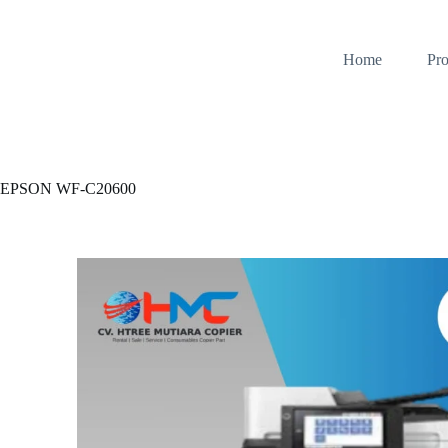
Home
Pro
EPSON WF-C20600