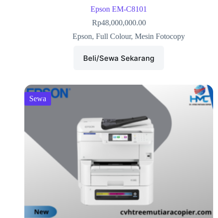
Epson EM-C8101
Rp
48,000,000.00
Epson
,
Full Colour
,
Mesin Fotocopy
Beli/Sewa Sekarang
Sewa