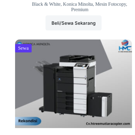
Black & White
,
Konica Minolta
,
Mesin Fotocopy
,
Premium
Beli/Sewa Sekarang
Sewa