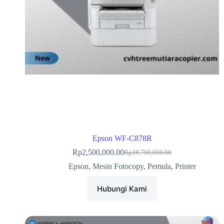
Epson WF-C878R
Rp
2,500,000.00
Rp
38,700,000.00
Epson
,
Mesin Fotocopy
,
Pemula
,
Printer
Hubungi Kami