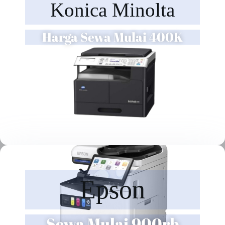
Konica Minolta
Harga Sewa Mulai 400K
Epson
Sewa Mulai 900rb