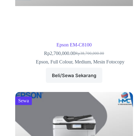
Epson EM-C8100
Rp
2,700,000.00
Rp
38,700,000.00
Epson
,
Full Colour
,
Medium
,
Mesin Fotocopy
Beli/Sewa Sekarang
Sewa