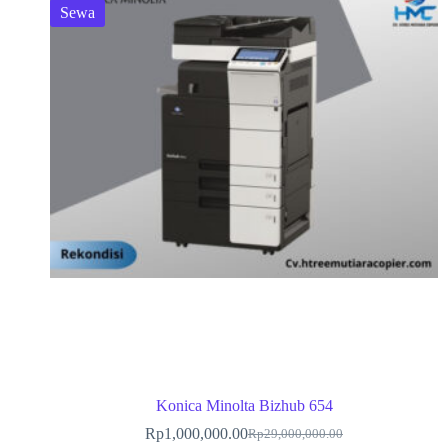
Sewa
Konica Minolta Bizhub 654
Rp
1,000,000.00
Rp
29,000,000.00