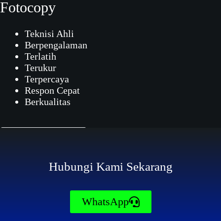
Fotocopy
Teknisi Ahli
Berpengalaman
Terlatih
Terukur
Terpercaya
Respon Cepat
Berkualitas
Contact Now
Hubungi Kami Sekarang
WhatsApp