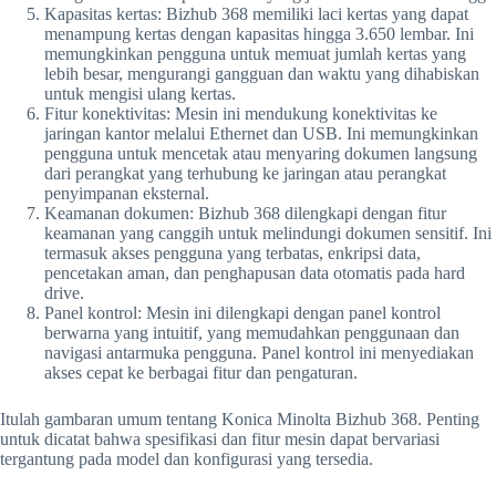
Kapasitas kertas: Bizhub 368 memiliki laci kertas yang dapat
menampung kertas dengan kapasitas hingga 3.650 lembar. Ini
memungkinkan pengguna untuk memuat jumlah kertas yang
lebih besar, mengurangi gangguan dan waktu yang dihabiskan
untuk mengisi ulang kertas.
Fitur konektivitas: Mesin ini mendukung konektivitas ke
jaringan kantor melalui Ethernet dan USB. Ini memungkinkan
pengguna untuk mencetak atau menyaring dokumen langsung
dari perangkat yang terhubung ke jaringan atau perangkat
penyimpanan eksternal.
Keamanan dokumen: Bizhub 368 dilengkapi dengan fitur
keamanan yang canggih untuk melindungi dokumen sensitif. Ini
termasuk akses pengguna yang terbatas, enkripsi data,
pencetakan aman, dan penghapusan data otomatis pada hard
drive.
Panel kontrol: Mesin ini dilengkapi dengan panel kontrol
berwarna yang intuitif, yang memudahkan penggunaan dan
navigasi antarmuka pengguna. Panel kontrol ini menyediakan
akses cepat ke berbagai fitur dan pengaturan.
Itulah gambaran umum tentang Konica Minolta Bizhub 368. Penting
untuk dicatat bahwa spesifikasi dan fitur mesin dapat bervariasi
tergantung pada model dan konfigurasi yang tersedia.