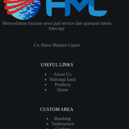
Menyediakan layanan sewa jual service dan sparepart mesin
fotocopy
Cv. Htree Mutiara Copier
USEFUL LINKS
About Us
Hubungi kami
Products
Home
CUSTOM AREA
Bandung
Tasikmalaya
Cirebon