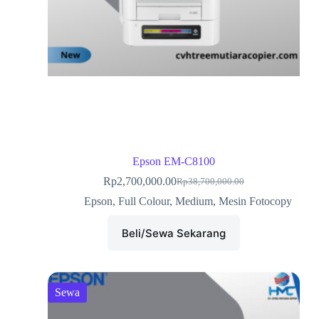
Epson EM-C8100
Rp
2,700,000.00
Rp
38,700,000.00
Epson
,
Full Colour
,
Medium
,
Mesin Fotocopy
Beli/Sewa Sekarang
Sewa