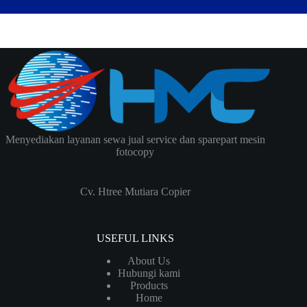
Menyediakan layanan sewa jual service dan sparepart mesin
fotocopy
Cv. Htree Mutiara Copier
USEFUL LINKS
About Us
Hubungi kami
Products
Home