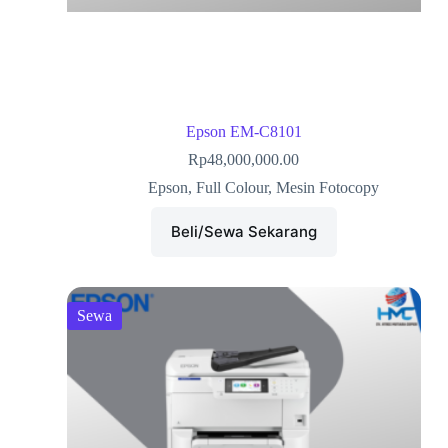
Epson EM-C8101
Rp
48,000,000.00
Epson
,
Full Colour
,
Mesin Fotocopy
Beli/Sewa Sekarang
Sewa