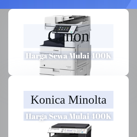
Canon
Harga Sewa Mulai 400K
Konica Minolta
Harga Sewa Mulai 400K