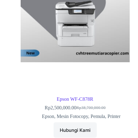
Epson WF-C878R
Rp
2,500,000.00
Rp
38,700,000.00
Epson
,
Mesin Fotocopy
,
Pemula
,
Printer
Hubungi Kami