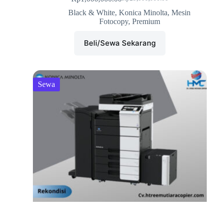
Black & White
,
Konica Minolta
,
Mesin
Fotocopy
,
Premium
Beli/Sewa Sekarang
Sewa