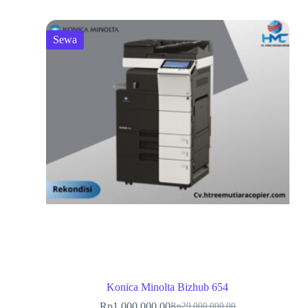
Sewa
Konica Minolta Bizhub 654
Rp
1,000,000.00
Rp
29,000,000.00