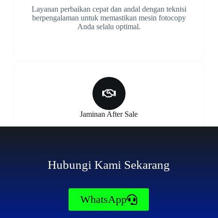
Layanan perbaikan cepat dan andal dengan teknisi
berpengalaman untuk memastikan mesin fotocopy
Anda selalu optimal.
Jaminan After Sale
Kami menawarkan solusi purna jual yang lengkap
untuk mengatasi masalah pada mesin mesin yang
kami jual maupun sewa.
Hubungi Kami Sekarang
WhatsApp