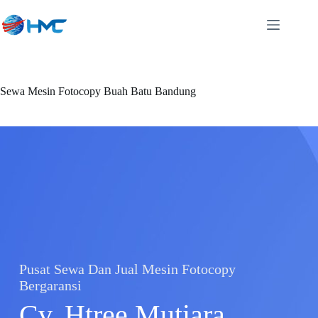
Sewa Mesin Fotocopy Buah Batu Bandung
Pusat Sewa Dan Jual Mesin Fotocopy
Bergaransi
Cv. Htree Mutiara