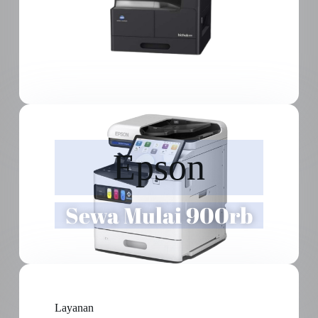
Epson
Sewa Mulai 900rb
Layanan