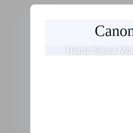
Cano
Harga Sewa Mul