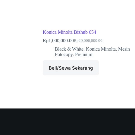
Konica Minolta Bizhub 654
Rp
1,000,000.00
Rp
29,000,000.00
Black & White
,
Konica Minolta
,
Mesin
Fotocopy
,
Premium
Beli/Sewa Sekarang