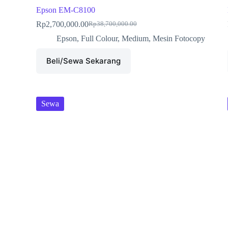
Epson EM-C8100
Rp
2,700,000.00
Rp
38,700,000.00
Epson
,
Full Colour
,
Medium
,
Mesin Fotocopy
Beli/Sewa Sekarang
Sewa