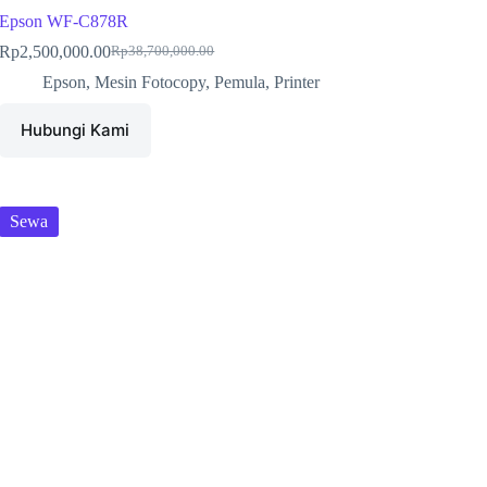
Epson WF-C878R
Rp
2,500,000.00
Rp
38,700,000.00
Epson
,
Mesin Fotocopy
,
Pemula
,
Printer
Hubungi Kami
Sewa