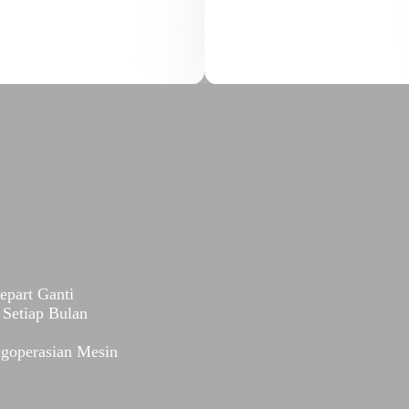
epart Ganti
Setiap Bulan
ngoperasian Mesin