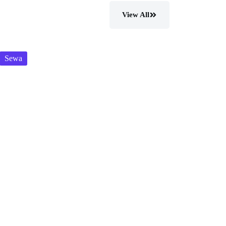
View All
Sewa