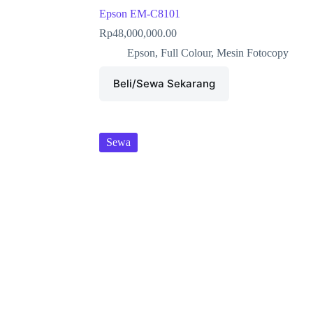
Epson EM-C8101
Rp
48,000,000.00
Epson
,
Full Colour
,
Mesin Fotocopy
Beli/Sewa Sekarang
Sewa