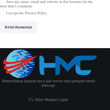
Save my name, email and website in this browser for the
next time I comment.
I accept the
Privacy Policy
Kirim Komentar
Menyediakan layanan sewa jual service dan sparepart mesin
fotocopy
Cv. Htree Mutiara Copier