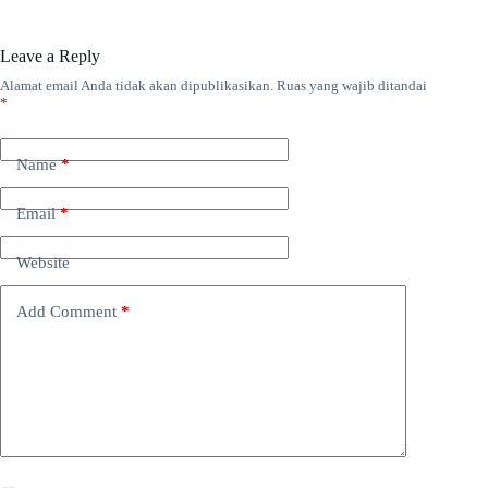
Leave a Reply
Alamat email Anda tidak akan dipublikasikan.
Ruas yang wajib ditandai
*
Name
*
Email
*
Website
Add Comment
*