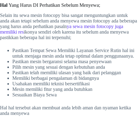
Hal
Yang Harus DI Perhatikan Sebelum Menyewa;
Selain itu sewa mesin fotocopy bisa sangat menguntungkan untuk
anda akan tetapi sebelum anda menyewa mesin fotocopy ada beberapa
yang harus anda perhatikan pasaln
ya sewa mesin fotocopy juga
memiliki res
ikonya sendiri oleh karena itu sebelum anda menyewa
pastikkan beberapa hal ini terpenuhi;
Pastikan Tempat Sewa Memiliki Layanan Service Rutin hal ini
untuk menjaga mesin anda tetap optimal dalam penggunaanya.
Pastikan mesin bergaransi selama masa penyewaan
Pilih mesin yang sesuai dengan kebutuhan anda
Pastikan telah memiliki ulasan yang baik dari pelanggan
Memiliki berbagai pengalaman di bidangnya
Usahakan memiliki teknisi bersertifikasi
Mesin memiliki fitur yang anda butuhkan
Sesuaikan Biaya Sewa
Hal hal tersebut akan membuat anda lebih aman dan nyaman ketika
anda menyewa