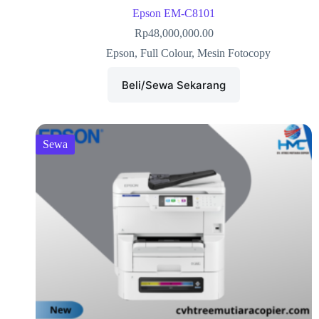
Epson EM-C8101
Rp
48,000,000.00
Epson
,
Full Colour
,
Mesin Fotocopy
Beli/Sewa Sekarang
Sewa