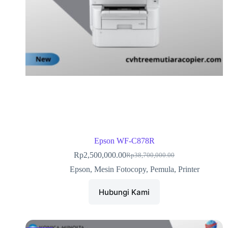
Epson WF-C878R
Rp
2,500,000.00
Rp
38,700,000.00
Epson
,
Mesin Fotocopy
,
Pemula
,
Printer
Hubungi Kami