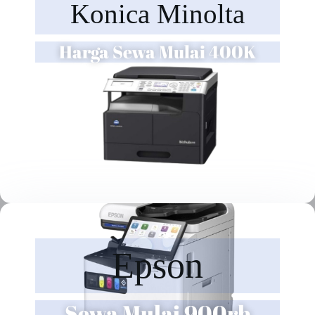
Konica Minolta
Harga Sewa Mulai 400K
Epson
Sewa Mulai 900rb