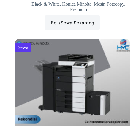
Black & White
,
Konica Minolta
,
Mesin Fotocopy
,
Premium
Beli/Sewa Sekarang
Sewa