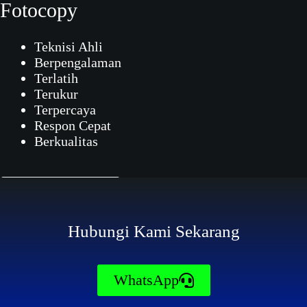
Fotocopy
Teknisi Ahli
Berpengalaman
Terlatih
Terukur
Terpercaya
Respon Cepat
Berkualitas
Contact Now
Hubungi Kami Sekarang
WhatsApp