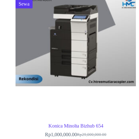
Sewa
Konica Minolta Bizhub 654
Rp
1,000,000.00
Rp
29,000,000.00