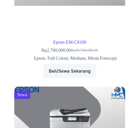
Epson EM-C8100
Rp
2,700,000.00
Rp
38,700,000.00
Epson
,
Full Colour
,
Medium
,
Mesin Fotocopy
Beli/Sewa Sekarang
Sewa