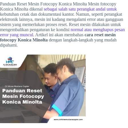
Panduan Reset Mesin Fotocopy Konica Minolta Mesin fotocopy
Konica Minolta dikenal
sebagai salah satu perangkat andal untuk
kebutuhan cetak dan dokumentasi kantor. Namun, seperti perangkat
elektronik lainnya, mesin ini kadang mengalami error atau gangguan
sistem yang memerlukan proses reset. Reset mesin dilakukan untuk
mengembalikan pengaturan ke kondisi
normal atau menghapus pesan
error yang muncul
. Artikel ini akan membahas
cara reset mesin
fotocopy Konica Minolta
dengan langkah-langkah yang mudah
dipahami.