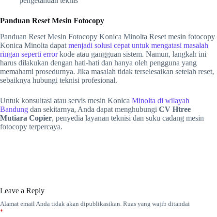
pengetahuan teknis
Panduan Reset Mesin Fotocopy
Panduan Reset Mesin Fotocopy Konica Minolta Reset mesin fotocopy
Konica Minolta dapat
menjadi solusi cepat untuk mengatasi masalah
ringan seperti error
kode atau gangguan sistem. Namun, langkah ini
harus dilakukan dengan hati-hati dan hanya oleh pengguna yang
memahami prosedurnya. Jika masalah tidak terselesaikan setelah reset,
sebaiknya hubungi teknisi profesional.
Untuk konsultasi atau servis mesin Konica
Minolta di wilayah
Bandung
dan sekitarnya, Anda dapat menghubungi
CV Htree
Mutiara Copier
, penyedia layanan teknisi dan suku cadang mesin
fotocopy terpercaya.
Leave a Reply
Alamat email Anda tidak akan dipublikasikan.
Ruas yang wajib ditandai
*