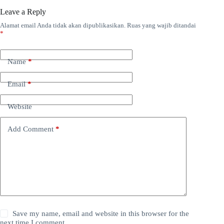
Leave a Reply
Alamat email Anda tidak akan dipublikasikan.
Ruas yang wajib ditandai
*
Name
*
Email
*
Website
Add Comment
*
Save my name, email and website in this browser for the
next time I comment.