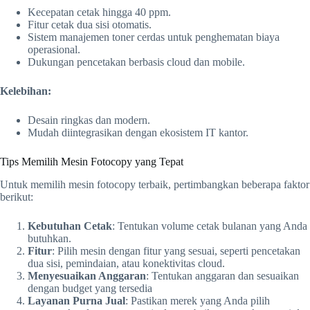
Kecepatan cetak hingga 40 ppm.
Fitur cetak dua sisi otomatis.
Sistem manajemen toner cerdas untuk penghematan biaya
operasional.
Dukungan pencetakan berbasis cloud dan mobile.
Kelebihan:
Desain ringkas dan modern.
Mudah diintegrasikan dengan ekosistem IT kantor.
Tips Memilih Mesin Fotocopy yang Tepat
Untuk memilih mesin fotocopy terbaik, pertimbangkan beberapa faktor
berikut:
Kebutuhan Cetak
: Tentukan volume cetak bulanan yang Anda
butuhkan.
Fitur
: Pilih mesin dengan fitur yang sesuai, seperti pencetakan
dua sisi, pemindaian, atau konektivitas cloud.
Menyesuaikan Anggaran
: Tentukan anggaran dan sesuaikan
dengan budget yang tersedia
Layanan Purna Jual
: Pastikan merek yang Anda pilih