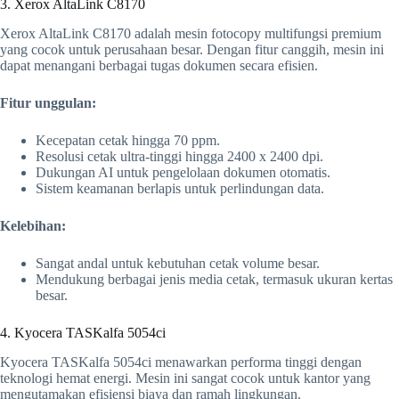
3. Xerox AltaLink C8170
Xerox AltaLink C8170 adalah mesin fotocopy multifungsi premium
yang cocok untuk perusahaan besar. Dengan fitur canggih, mesin ini
dapat menangani berbagai tugas dokumen secara efisien.
Fitur unggulan:
Kecepatan cetak hingga 70 ppm.
Resolusi cetak ultra-tinggi hingga 2400 x 2400 dpi.
Dukungan AI untuk pengelolaan dokumen otomatis.
Sistem keamanan berlapis untuk perlindungan data.
Kelebihan:
Sangat andal untuk kebutuhan cetak volume besar.
Mendukung berbagai jenis media cetak, termasuk ukuran kertas
besar.
4. Kyocera TASKalfa 5054ci
Kyocera TASKalfa 5054ci menawarkan performa tinggi dengan
teknologi hemat energi. Mesin ini sangat cocok untuk kantor yang
mengutamakan efisiensi biaya dan ramah lingkungan.