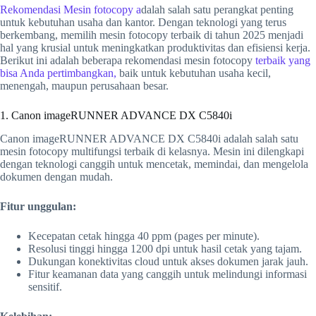
Rekomendasi Mesin fotocopy a
dalah salah satu perangkat penting
untuk kebutuhan usaha dan kantor. Dengan teknologi yang terus
berkembang, memilih mesin fotocopy terbaik di tahun 2025 menjadi
hal yang krusial untuk meningkatkan produktivitas dan efisiensi kerja.
Berikut ini adalah beberapa rekomendasi mesin fotocopy
terbaik yang
bisa Anda pertimbangkan,
baik untuk kebutuhan usaha kecil,
menengah, maupun perusahaan besar.
1. Canon imageRUNNER ADVANCE DX C5840i
Canon imageRUNNER ADVANCE DX C5840i adalah salah satu
mesin fotocopy multifungsi terbaik di kelasnya. Mesin ini dilengkapi
dengan teknologi canggih untuk mencetak, memindai, dan mengelola
dokumen dengan mudah.
Fitur unggulan:
Kecepatan cetak hingga 40 ppm (pages per minute).
Resolusi tinggi hingga 1200 dpi untuk hasil cetak yang tajam.
Dukungan konektivitas cloud untuk akses dokumen jarak jauh.
Fitur keamanan data yang canggih untuk melindungi informasi
sensitif.