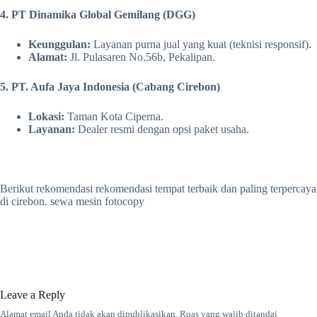
4. PT Dinamika Global Gemilang (DGG)
Keunggulan:
Layanan purna jual yang kuat (teknisi responsif).
Alamat:
Jl. Pulasaren No.56b, Pekalipan.
5. PT. Aufa Jaya Indonesia (Cabang Cirebon)
Lokasi:
Taman Kota Ciperna.
Layanan:
Dealer resmi dengan opsi paket usaha.
Berikut rekomendasi rekomendasi tempat terbaik dan paling terpercaya
di cirebon. sewa mesin fotocopy
Leave a Reply
Alamat email Anda tidak akan dipublikasikan.
Ruas yang wajib ditandai