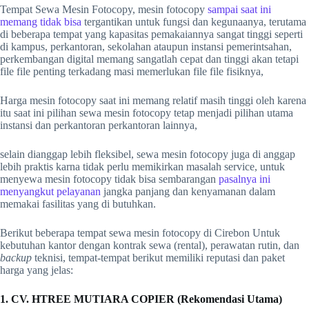
Tempat Sewa Mesin Fotocopy, mesin fotocopy
sampai saat ini
memang tidak bisa
tergantikan untuk fungsi dan kegunaanya, terutama
di beberapa tempat yang kapasitas pemakaiannya sangat tinggi seperti
di kampus, perkantoran, sekolahan ataupun instansi pemerintsahan,
perkembangan digital memang sangatlah cepat dan tinggi akan tetapi
file file penting terkadang masi memerlukan file file fisiknya,
Harga mesin fotocopy saat ini memang relatif masih tinggi oleh karena
itu saat ini pilihan sewa mesin fotocopy tetap menjadi pilihan utama
instansi dan perkantoran perkantoran lainnya,
selain dianggap lebih fleksibel, sewa mesin fotocopy juga di anggap
lebih praktis karna tidak perlu memikirkan masalah service, untuk
menyewa mesin fotocopy tidak bisa sembarangan
pasalnya ini
menyangkut pelayanan
jangka panjang dan kenyamanan dalam
memakai fasilitas yang di butuhkan.
Berikut beberapa tempat sewa mesin fotocopy di Cirebon Untuk
kebutuhan kantor dengan kontrak sewa (rental), perawatan rutin, dan
backup
teknisi, tempat-tempat berikut memiliki reputasi dan paket
harga yang jelas:
1. CV. HTREE MUTIARA COPIER (Rekomendasi Utama)