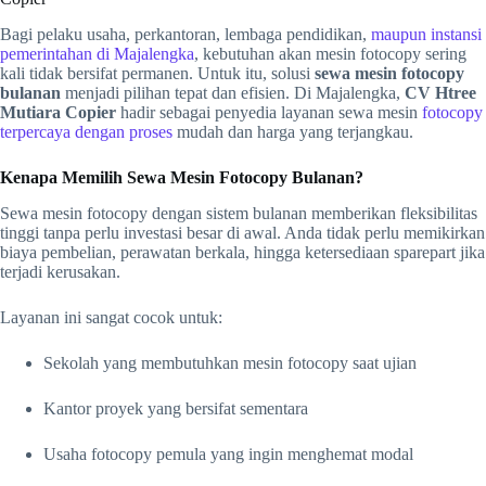
Bagi pelaku usaha, perkantoran, lembaga pendidikan,
maupun instansi
pemerintahan di Majalengka
, kebutuhan akan mesin fotocopy sering
kali tidak bersifat permanen. Untuk itu, solusi
sewa mesin fotocopy
bulanan
menjadi pilihan tepat dan efisien. Di Majalengka,
CV Htree
Mutiara Copier
hadir sebagai penyedia layanan sewa mesin
fotocopy
terpercaya dengan proses
mudah dan harga yang terjangkau.
Kenapa Memilih Sewa Mesin Fotocopy Bulanan?
Sewa mesin fotocopy dengan sistem bulanan memberikan fleksibilitas
tinggi tanpa perlu investasi besar di awal. Anda tidak perlu memikirkan
biaya pembelian, perawatan berkala, hingga ketersediaan sparepart jika
terjadi kerusakan.
Layanan ini sangat cocok untuk:
Sekolah yang membutuhkan mesin fotocopy saat ujian
Kantor proyek yang bersifat sementara
Usaha fotocopy pemula yang ingin menghemat modal