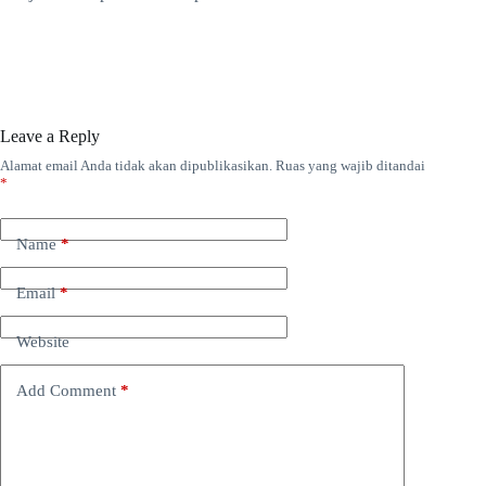
Leave a Reply
Alamat email Anda tidak akan dipublikasikan.
Ruas yang wajib ditandai
*
Name
*
Email
*
Website
Add Comment
*