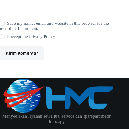
Save my name, email and website in this browser for the
next time I comment.
I accept the
Privacy Policy
Kirim Komentar
Menyediakan layanan sewa jual service dan sparepart mesin
fotocopy