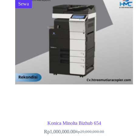
Sewa
Konica Minolta Bizhub 654
Rp
1,000,000.00
Rp
29,000,000.00