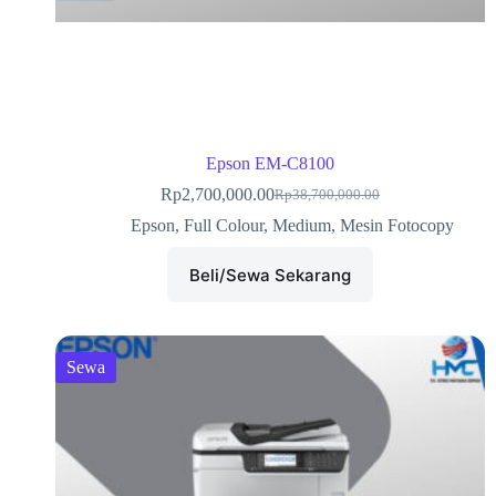
Epson EM-C8100
Rp
2,700,000.00
Rp
38,700,000.00
Epson
,
Full Colour
,
Medium
,
Mesin Fotocopy
Beli/Sewa Sekarang
Sewa