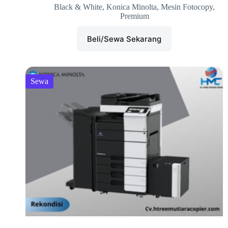
Black & White
,
Konica Minolta
,
Mesin Fotocopy
,
Premium
Beli/Sewa Sekarang
Sewa