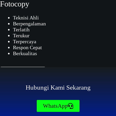
Fotocopy
Teknisi Ahli
Berpengalaman
Terlatih
Terukur
Terpercaya
Respon Cepat
Berkualitas
Contact Now
Hubungi Kami Sekarang
WhatsApp