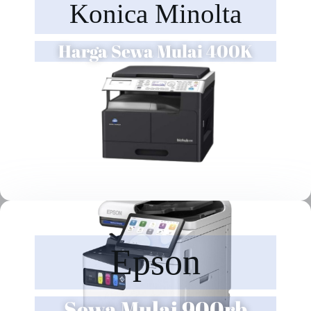
Konica Minolta
Harga Sewa Mulai 400K
Epson
Sewa Mulai 900rb