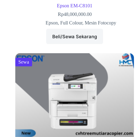
Epson EM-C8101
Rp
48,000,000.00
Epson
,
Full Colour
,
Mesin Fotocopy
Beli/Sewa Sekarang
Sewa