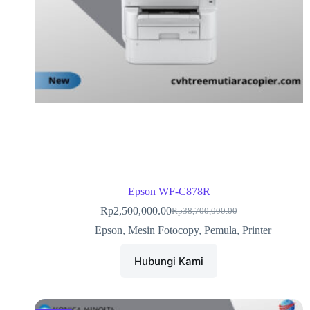
Epson WF-C878R
Rp
2,500,000.00
Rp
38,700,000.00
Epson
,
Mesin Fotocopy
,
Pemula
,
Printer
Hubungi Kami