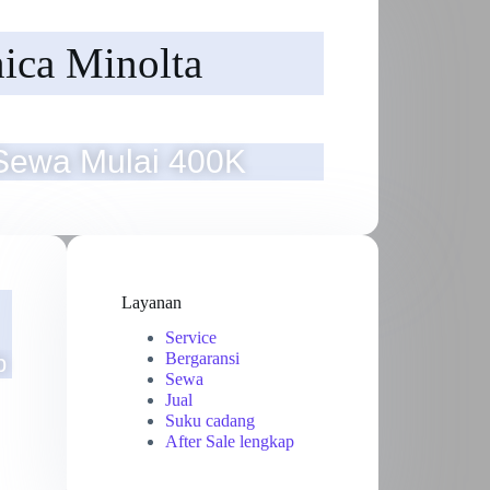
ica Minolta
Sewa Mulai 400K
Layanan
Service
Bergaransi
b
Sewa
Jual
Suku cadang
After Sale lengkap