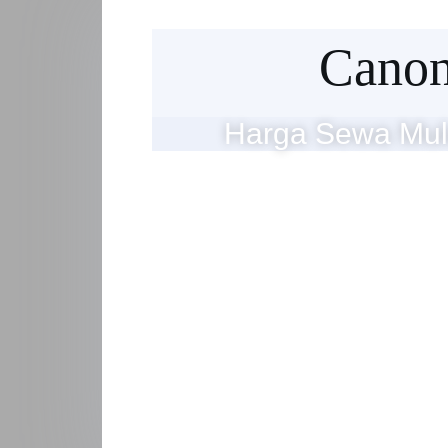
Cano
Harga Sewa Mul