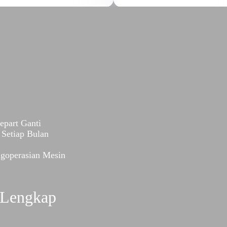
epart Ganti
Setiap Bulan
ngoperasian Mesin
 Lengkap