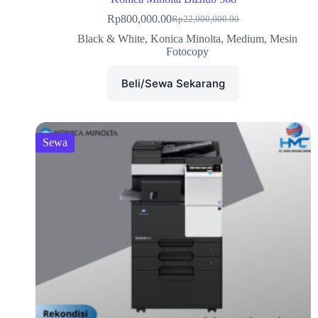
Rp
800,000.00
Rp
22,000,000.00
Black & White
,
Konica Minolta
,
Medium
,
Mesin
Fotocopy
Beli/Sewa Sekarang
Sewa