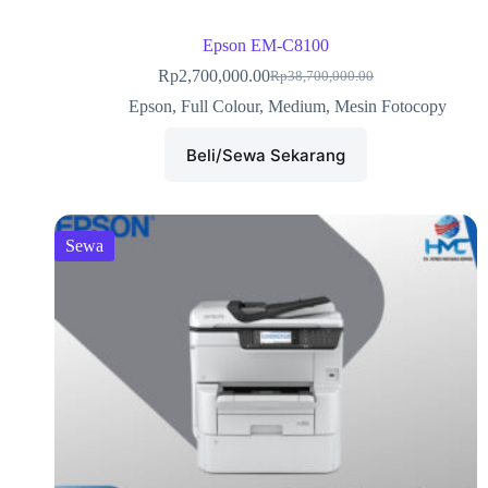
Epson EM-C8100
Rp
2,700,000.00
Rp
38,700,000.00
Epson
,
Full Colour
,
Medium
,
Mesin Fotocopy
Beli/Sewa Sekarang
Sewa