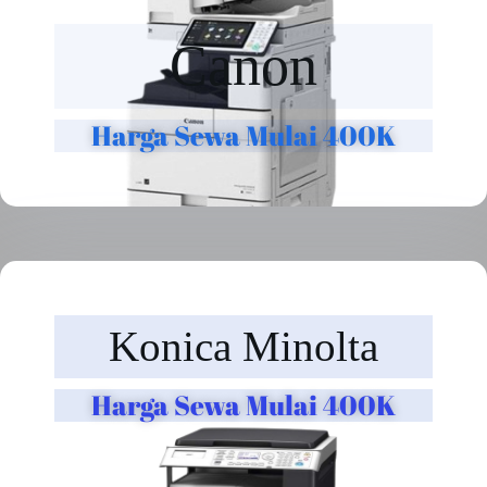
Canon
Harga Sewa Mulai 400K
Konica Minolta
Harga Sewa Mulai 400K