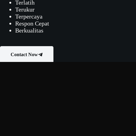
Terlatih
Terukur
Terpercaya
Respon Cepat
Berkualitas
Contact Now