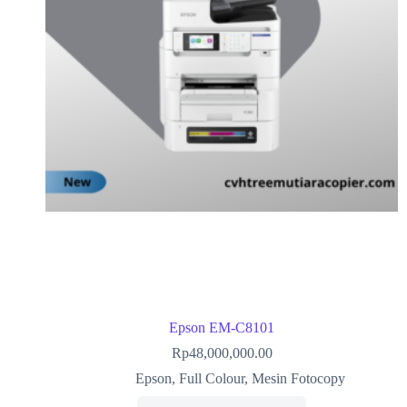
Epson EM-C8101
Rp
48,000,000.00
Epson
,
Full Colour
,
Mesin Fotocopy