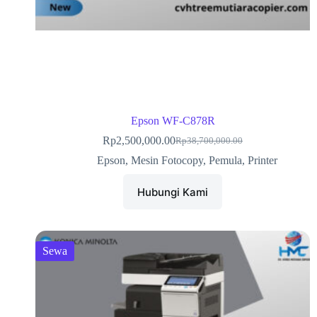
Epson WF-C878R
Rp
2,500,000.00
Rp
38,700,000.00
Epson
,
Mesin Fotocopy
,
Pemula
,
Printer
Hubungi Kami
Sewa