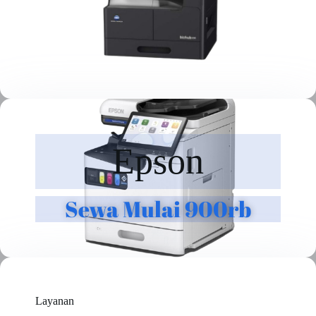
Epson
Sewa Mulai 900rb
Layanan