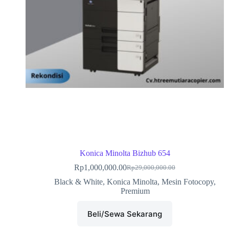
Konica Minolta Bizhub 654
Rp
1,000,000.00
Rp
29,000,000.00
Black & White
,
Konica Minolta
,
Mesin Fotocopy
,
Premium
Beli/Sewa Sekarang