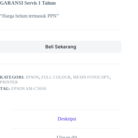
GARANSI Servis 1 Tahun
“Harga belum termasuk PPN”
Beli Sekarang
KATEGORI:
EPSON
,
FULL COLOUR
,
MESIN FOTOCOPY
,
PRINTER
TAG:
EPSON AM-C5000
Deskripsi
Ulasan (0)